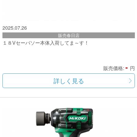
2025.07.26
販売春日店
１８Vセーバソー本体入荷してま～す！
-
販売価格:
円
詳しく見る