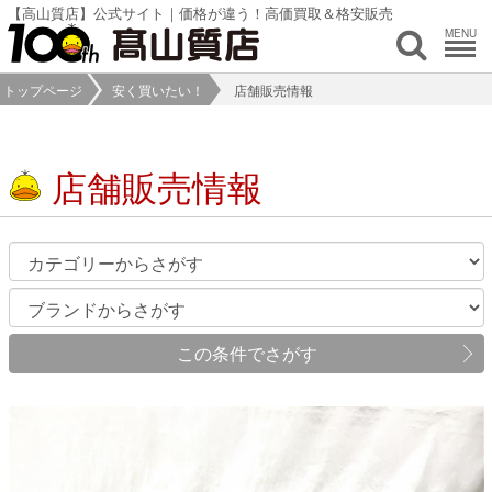
【高山質店】公式サイト｜価格が違う！高価買取＆格安販売
MENU
トップページ
安く買いたい！
店舗販売情報
店舗販売情報
この条件でさがす