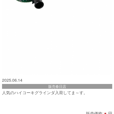
2025.06.14
販売春日店
人気のハイコーキグラインダ入荷してま～す。
-
販売価格:
円