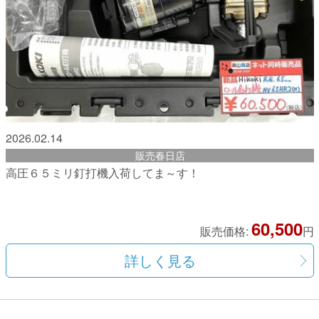
2026.02.14
販売春日店
高圧６５ミリ釘打機入荷してま～す！
60,500
販売価格:
円
詳しく見る