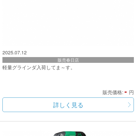
2025.07.12
販売春日店
軽量グラインダ入荷してま～す。
-
販売価格:
円
詳しく見る