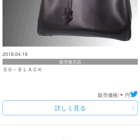
2018.04.19
販売春日店
ＳＯ－ＢＬＡＣＫ
-
販売価格:
円
詳しく見る