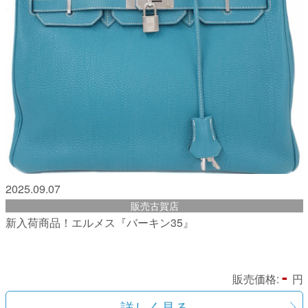
2025.09.07
販売古賀店
新入荷商品！エルメス『バーキン35』
-
販売価格:
円
詳しく見る