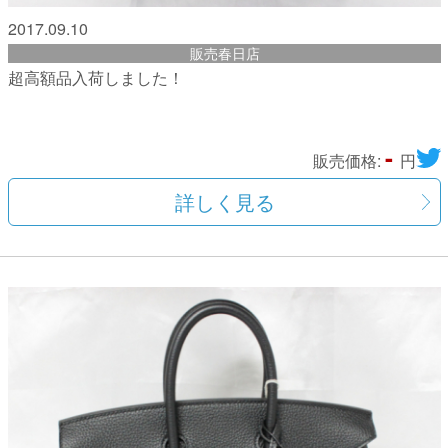
2017.09.10
販売春日店
超高額品入荷しました！
-
販売価格:
円
詳しく見る