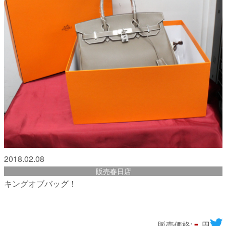
2018.02.08
販売春日店
キングオブバッグ！
-
販売価格:
円