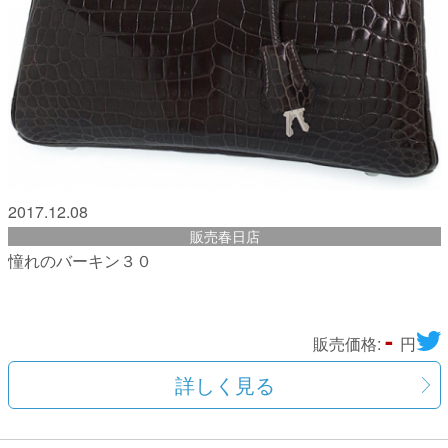
2017.12.08
販売春日店
憧れのバーキン３０
-
販売価格:
円
詳しく見る