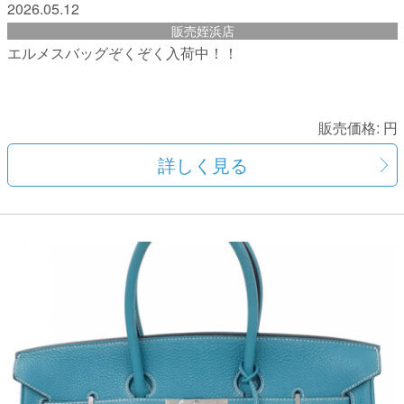
2026.05.12
販売姪浜店
エルメスバッグぞくぞく入荷中！！
販売価格:
円
詳しく見る