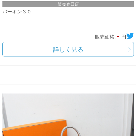
販売春日店
バーキン３０
-
販売価格:
円
詳しく見る