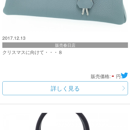
2017.12.13
販売春日店
クリスマスに向けて・・・８
-
販売価格:
円
詳しく見る