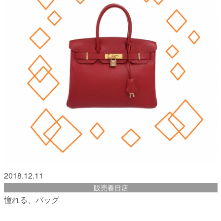
2018.12.11
販売春日店
憧れる、バッグ