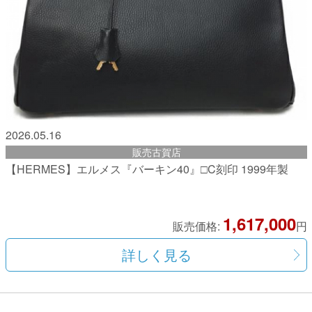
2026.05.16
販売古賀店
【HERMES】エルメス『バーキン40』□C刻印 1999年製
1,617,000
販売価格:
円
詳しく見る