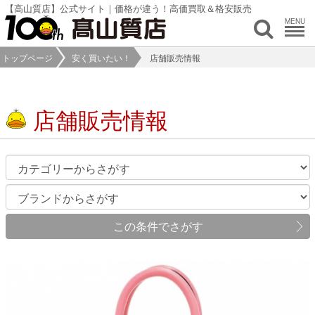
【高山質店】公式サイト｜価格が違う！高価買取＆格安販売
MENU
トップページ
安く買いたい！
店舗販売情報
店舗販売情報
この条件でさがす