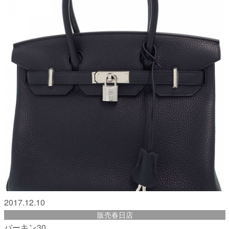
2017.12.10
販売春日店
バーキン30