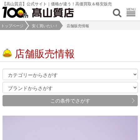
【高山質店】公式サイト｜価格が違う！高価買取＆格安販売
MENU
トップページ
安く買いたい！
店舗販売情報
店舗販売情報
この条件でさがす