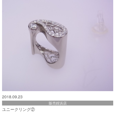
2018.09.23
販売姪浜店
ユニークリング②