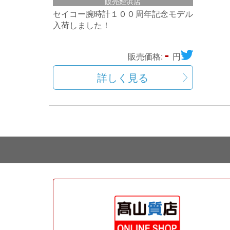
販売姪浜店
セイコー腕時計１００周年記念モデル
入荷しました！
-
販売価格:
円
詳しく見る