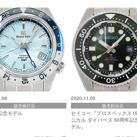
.09
2020.11.05
販売春日店
販売姪浜店
年記念モデル
セイコー『プロスペックス19
ニカル ダイバーズ 50周年
デル』