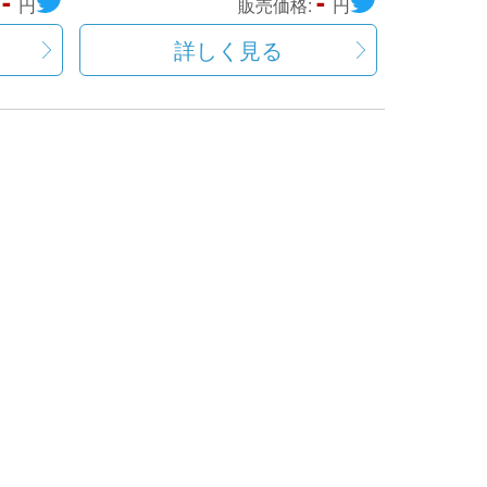
-
-
:
円
販売価格:
円
詳しく見る