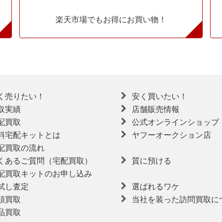
楽天市場でもお得にお買い物！
く売りたい！
安く買いたい！
取実績
店舗販売情報
配買取
公式オンラインショップ
料宅配キットとは
ヤフーオークション店
配買取の流れ
くあるご質問（宅配買取）
質に預ける
配買取キットのお申し込み
試し査定
選ばれるワケ
頭買取
当社を装った訪問買取に
品買取