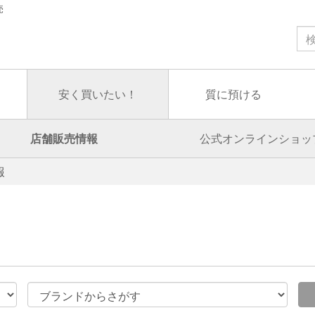
売
安く買いたい！
質に預ける
店舗販売情報
公式オンラインショッ
報