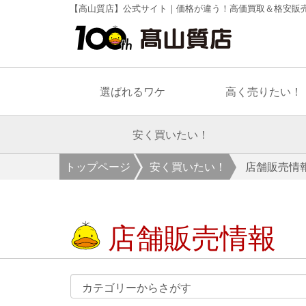
【高山質店】公式サイト｜価格が違う！高価買取＆格安販
選ばれるワケ
高く売りたい！
安く買いたい！
トップページ
安く買いたい！
店舗販売情
店舗販売情報