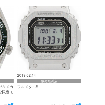
2019.02.14
販売姪浜店
68 メカ
フルメタル!!
記念限定モ