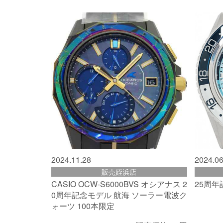
2024.11.28
2024.06
販売姪浜店
CASIO OCW-S6000BVS オシアナス 2
25周
0周年記念モデル 航海 ソーラー電波ク
ォーツ 100本限定