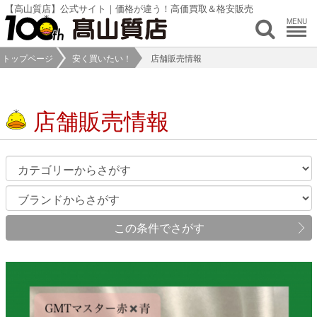
【高山質店】公式サイト｜価格が違う！高価買取＆格安販売
MENU
トップページ
安く買いたい！
店舗販売情報
店舗販売情報
この条件でさがす