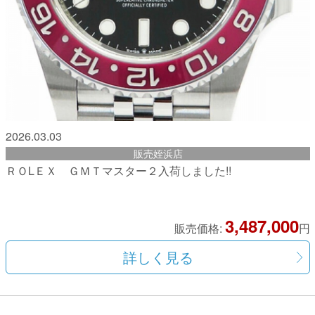
2026.03.03
販売姪浜店
ＲＯLＥＸ ＧＭＴマスター２入荷しました!!
3,487,000
販売価格:
円
詳しく見る