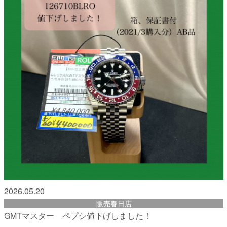
2026.05.20
販売春日店
GMTマスター ペプシ値下げしました！