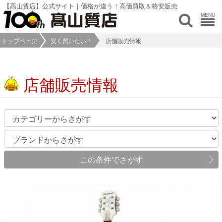
【高山質店】公式サイト｜価格が違う！高価買取＆格安販売
MENU
トップページ
安く買いたい！
店舗販売情報
店舗販売情報
この条件でさがす