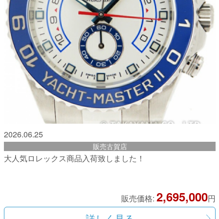
2026.06.25
販売古賀店
大人気ロレックス商品入荷致しました！
2,695,000
販売価格:
円
詳しく見る