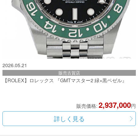
2026.05.21
販売古賀店
【ROLEX】ロレックス 『GMTマスター2 緑×黒ベゼル』
2,937,000
販売価格:
円
詳しく見る