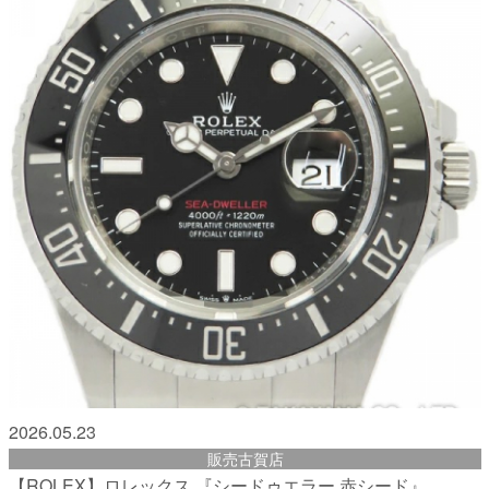
2026.05.23
販売古賀店
【ROLEX】ロレックス 『シードゥエラー 赤シード』