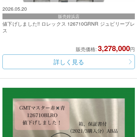
2026.05.20
販売姪浜店
値下げしました!! ロレックス 126710GRNR ジュビリーブレ
ス
3,278,000
販売価格:
円
詳しく見る