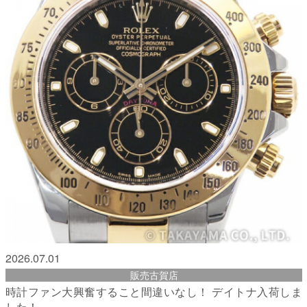
2026.07.01
販売古賀店
時計ファン大興奮すること間違いなし！ デイトナ入荷しま
した！