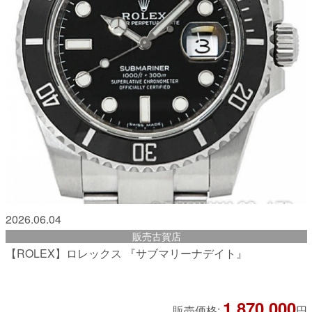
2026.06.04
販売古賀店
【ROLEX】ロレックス 『サブマリーナデイト』
1,870,000
販売価格:
円