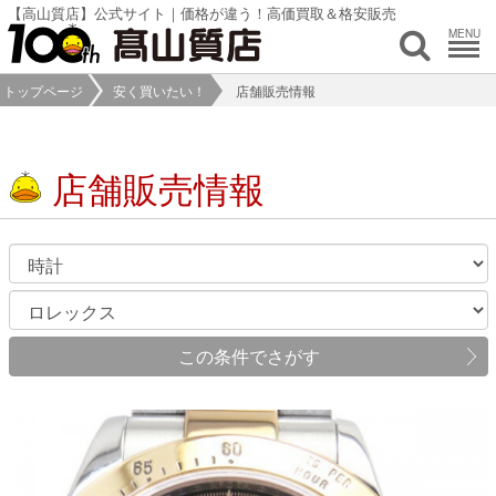
【高山質店】公式サイト｜価格が違う！高価買取＆格安販売
MENU
トップページ
安く買いたい！
店舗販売情報
店舗販売情報
この条件でさがす