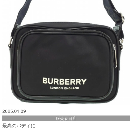
2025.01.09
販売春日店
最高のバディに