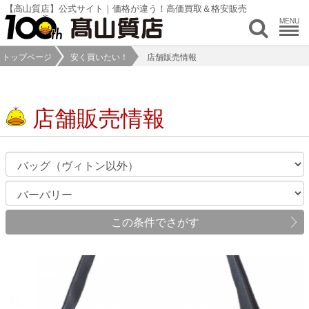
【高山質店】公式サイト｜価格が違う！高価買取＆格安販売
MENU
トップページ
安く買いたい！
店舗販売情報
店舗販売情報
この条件でさがす