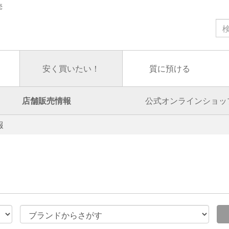
売
安く買いたい！
質に預ける
店舗販売情報
公式オンラインショッ
報