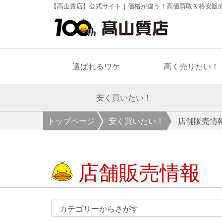
【高山質店】公式サイト｜価格が違う！高価買取＆格安販
選ばれるワケ
高く売りたい！
安く買いたい！
トップページ
安く買いたい！
店舗販売情
店舗販売情報