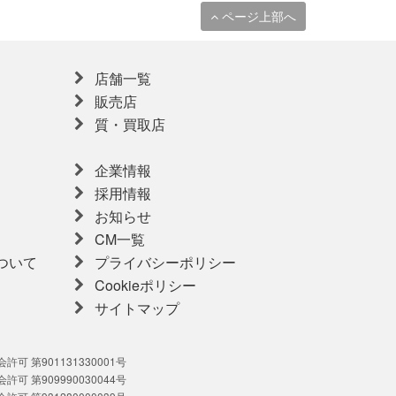
ページ上部へ
店舗一覧
販売店
質・買取店
企業情報
採用情報
お知らせ
CM一覧
ついて
プライバシーポリシー
Cookieポリシー
サイトマップ
可 第901131330001号
可 第909990030044号