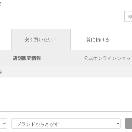
売
安く買いたい！
質に預ける
店舗販売情報
公式オンラインショッ
報