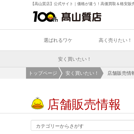
【高山質店】公式サイト｜価格が違う！高価買取＆格安販
選ばれるワケ
高く売りたい！
安く買いたい！
トップページ
安く買いたい！
店舗販売情
店舗販売情報