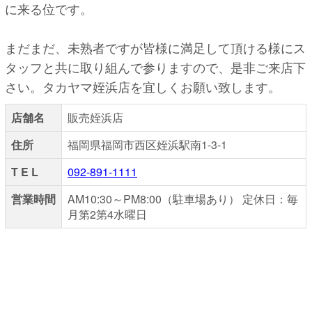
に来る位です。
まだまだ、未熟者ですが皆様に満足して頂ける様にス
タッフと共に取り組んで参りますので、是非ご来店下
さい。タカヤマ姪浜店を宜しくお願い致します。
店舗名
販売姪浜店
住所
福岡県福岡市西区姪浜駅南1-3-1
T E L
092-891-1111
営業時間
AM10:30～PM8:00（駐車場あり） 定休日：毎
月第2第4水曜日