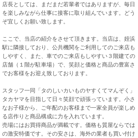
店長としては、まだまだ若輩者ではありますが、毎日
を楽しみながら仕事に接客に取り組んでいます。どう
ぞ宜しくお願い致します。
ここで、当店の紹介をさせて頂きます。当店は、姪浜
駅に隣接しており、公共機関をご利用してのご来店も
しやすく、また、車でのご来店もしやすい３階建ての
店舗（１階が駐車場）で、笑顔と価格と商品の豊富さ
でお客様をお迎え致しております。
スタッフ一同「タのしいカいものヤすくてマんぞく」
タカヤマを目指して日々笑顔で頑張っています。小さ
なお子様から、ご年配のお客様まで一家全員が楽しめ
る店作りと商品構成に力を入れています。
売場にはお買得商品が満載です。価格も質屋ならでは
の激安特価です。その安さは、海外の業者も買い付け