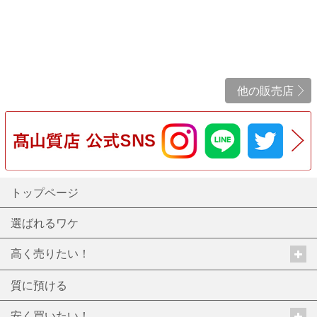
他の販売店
トップページ
選ばれるワケ
高く売りたい！
質に預ける
安く買いたい！