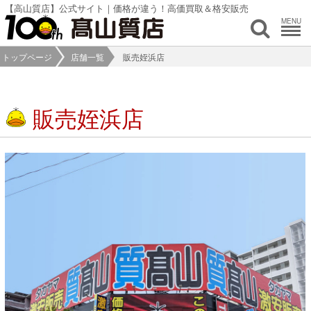
【高山質店】公式サイト｜価格が違う！高価買取＆格安販売
MENU
トップページ
店舗一覧
販売姪浜店
販売姪浜店