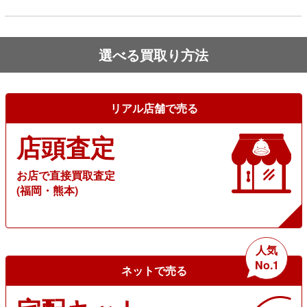
選べる買取り方法
リアル店舗で売る
店頭査定
お店で直接買取査定
(福岡・熊本)
人気
No.1
ネットで売る