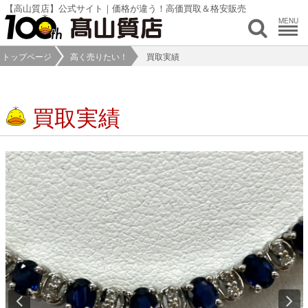
【高山質店】公式サイト｜価格が違う！高価買取＆格安販売
MENU
トップページ
高く売りたい！
買取実績
買取実績