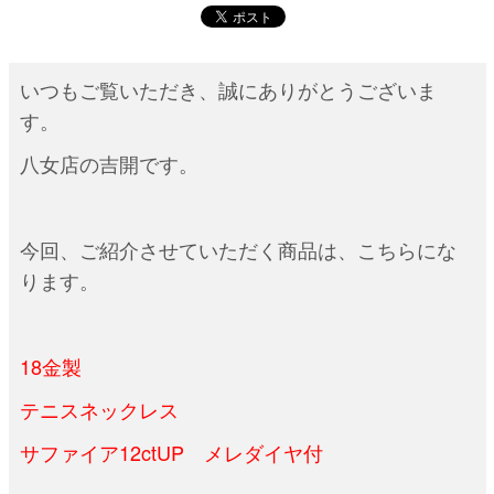
いつもご覧いただき、誠にありがとうございま
す。
八女店の吉開です。
今回、ご紹介させていただく商品は、こちらにな
ります。
18金製
テニスネックレス
サファイア12ctUP メレダイヤ付