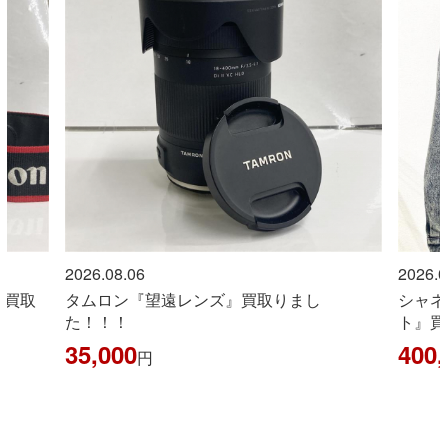
2026.08.06
2026.0
シャネル『LOOK26 短丈デニムジャケッ
コーチ
ト』買い取りました！！
20,0
400,000
円