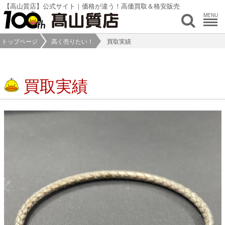
【高山質店】公式サイト｜価格が違う！高価買取＆格安販売
MENU
トップページ
高く売りたい！
買取実績
買取実績