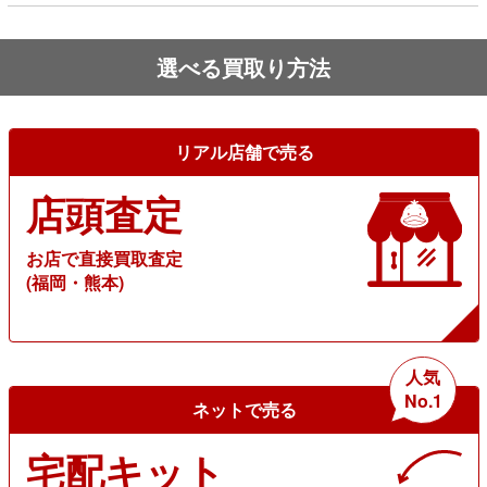
選べる買取り方法
リアル店舗で売る
店頭査定
お店で直接買取査定
(福岡・熊本)
人気
No.1
ネットで売る
宅配キット