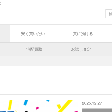
売
安く買いたい！
質に預ける
宅配買取
お試し査定
2025.12.27