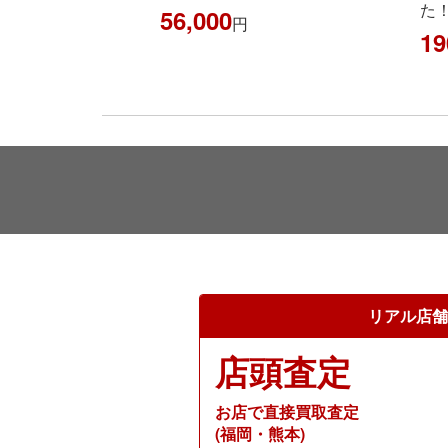
た
56,000
円
19
リアル店舗
店頭査定
お店で直接買取査定
(福岡・熊本)