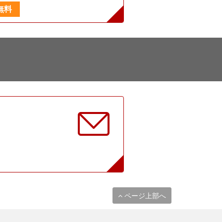
無料
に
ページ上部へ