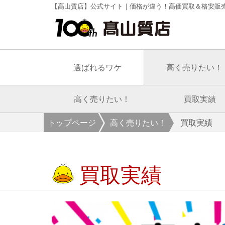
【高山質店】公式サイト｜価格が違う！高価買取＆格安販
選ばれるワケ
高く売りたい！
高く売りたい！
買取実績
トップページ
高く売りたい！
買取実績
買取実績