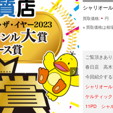
シャリオー
-
買取価格:
円
※ 買取価格は
ご覧頂きあり
春日店 高木
今回紹介する
シャリオール
ケルティック
11PD シ