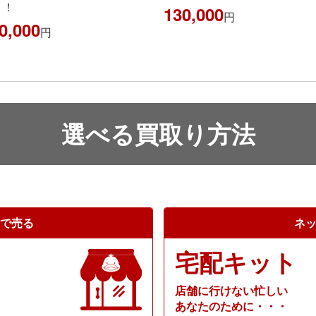
！！
130,000
円
0,000
円
選べる買取り方法
で売る
ネ
宅配キット
店舗に行けない忙しい
あなたのために・・・