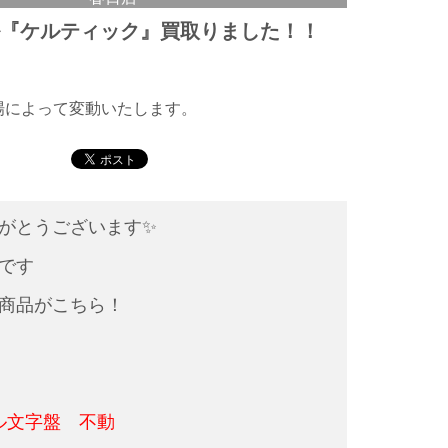
ル『ケルティック』買取りました！！
相場によって変動いたします。
がとうございます✨
です
商品がこちら！
ャル文字盤 不動