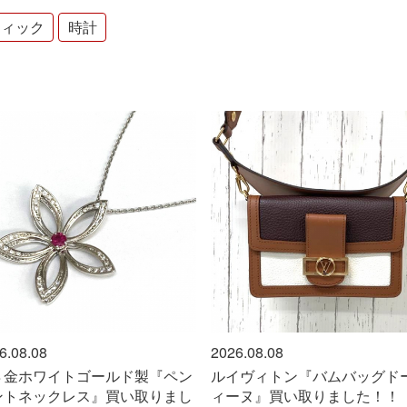
ティック
時計
6.08.08
2026.08.08
８金ホワイトゴールド製『ペン
ルイヴィトン『バムバッグド
ントネックレス』買い取りまし
ィーヌ』買い取りました！！