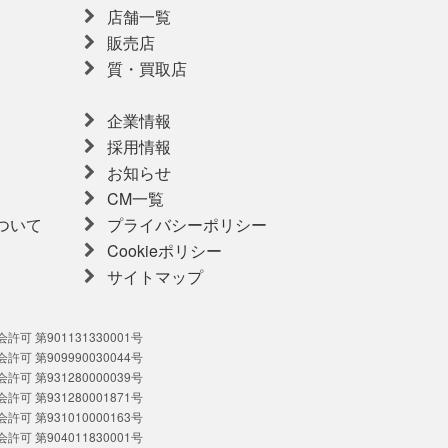
店舗一覧
販売店
質・買取店
企業情報
採用情報
お知らせ
CM一覧
ついて
プライバシーポリシー
Cookieポリシー
サイトマップ
可 第901131330001号
可 第909990030044号
可 第931280000039号
可 第931280001871号
可 第931010000163号
可 第904011830001号