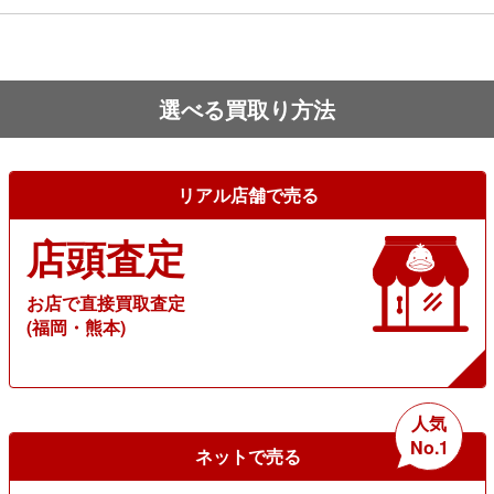
選べる買取り方法
リアル店舗で売る
店頭査定
お店で直接買取査定
(福岡・熊本)
人気
No.1
ネットで売る