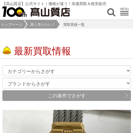
【高山質店】公式サイト｜価格が違う！高価買取＆格安販売
MENU
トップページ
高く売りたい！
買取実績一覧
最新買取情報
この条件でさがす