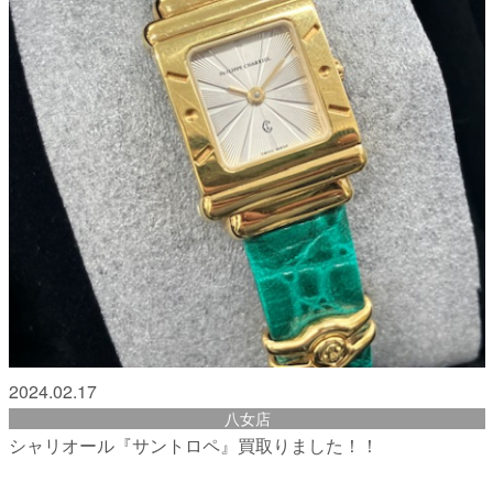
2024.02.17
八女店
シャリオール『サントロペ』買取りました！！