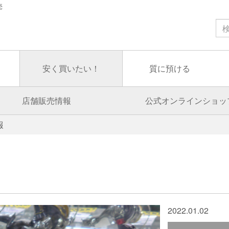
売
安く買いたい！
質に預ける
店舗販売情報
公式オンラインショッ
報
2022.01.02