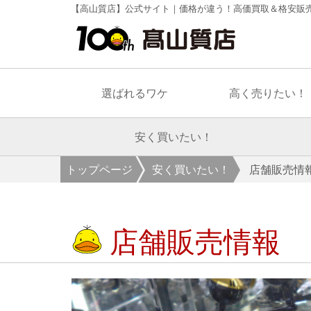
【高山質店】公式サイト｜価格が違う！高価買取＆格安販
選ばれるワケ
高く売りたい！
安く買いたい！
トップページ
安く買いたい！
店舗販売情
店舗販売情報