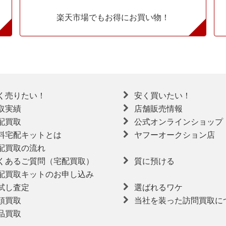
楽天市場でもお得にお買い物！
く売りたい！
安く買いたい！
取実績
店舗販売情報
配買取
公式オンラインショップ
料宅配キットとは
ヤフーオークション店
配買取の流れ
くあるご質問（宅配買取）
質に預ける
配買取キットのお申し込み
試し査定
選ばれるワケ
頭買取
当社を装った訪問買取に
品買取