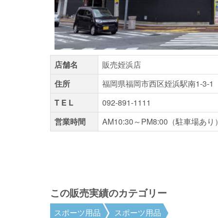
店舗名
販売姪浜店
住所
福岡県福岡市西区姪浜駅南1-3-1
T E L
092-891-1111
営業時間
AM10:30～PM8:00（駐車場
この販売実績のカテゴリー
スポーツ用品
スポーツ用品