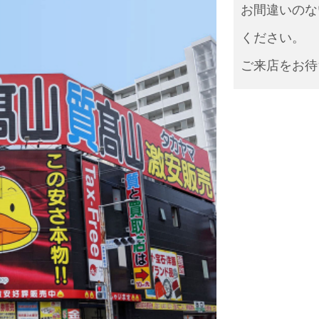
お間違いのな
ください。
ご来店をお待