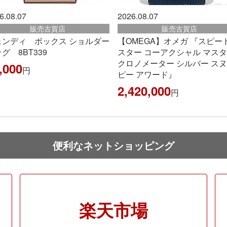
6.08.07
2026.08.06
販売古賀店
販売春日店
MEGA】オメガ 『スピードマ
ヴァイパーとスネーク
ター コーアクシャル マスター
1,045,000
円
ロノメーター シルバー スヌー
ー アワード』
420,000
円
便利なネットショッピング
楽天市場