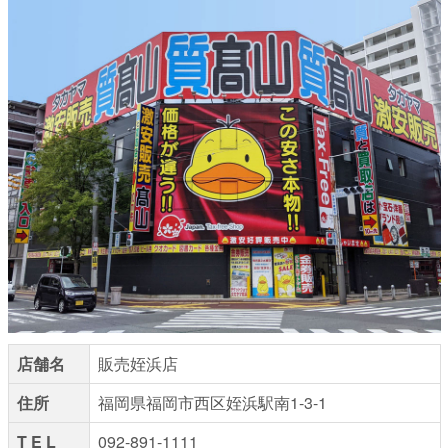
店舗名
販売姪浜店
住所
福岡県福岡市西区姪浜駅南1-3-1
T E L
092-891-1111