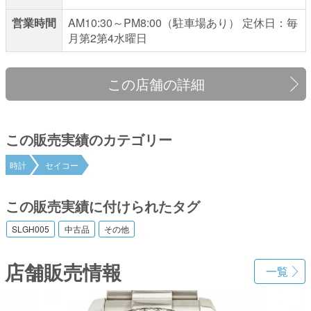
営業時間
AM10:30～PM8:00（駐車場あり） 定休日：毎
月第2第4水曜日
この店舗の詳細
この販売実績のカテゴリー
時計
セイコー
この販売実績に付けられたタグ
SLGH005
中古品
その他
店舗販売情報
一覧