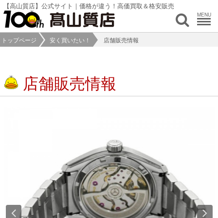
【高山質店】公式サイト｜価格が違う！高価買取＆格安販売
MENU
トップページ
安く買いたい！
店舗販売情報
店舗販売情報