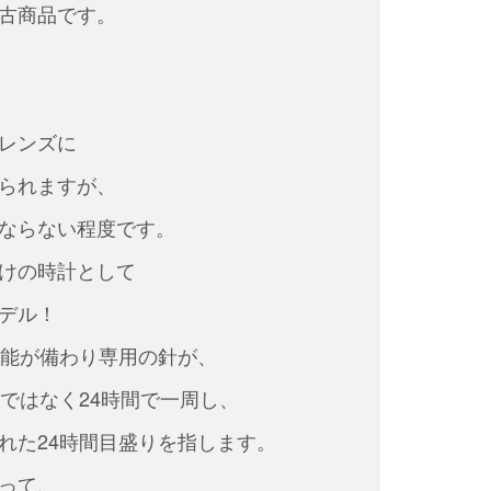
古商品です。
レンズに
られますが、
ならない程度です。
けの時計として
デル！
機能が備わり専用の針が、
間ではなく24時間で一周し、
れた24時間目盛りを指します。
って、