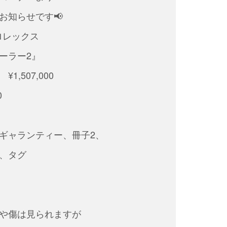
お知らせです📢
ロレックス
ーラー2』
1,507,000
0
ギャランティー、冊子2、
、タグ
や傷は見られますが