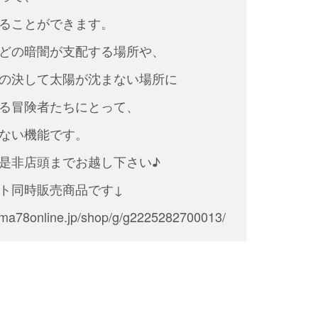
ることができます。
どの暗闇が支配する場所や、
の決して太陽が沈まない場所に
る冒険者たちにとって、
ない機能です。
是非店頭までお越し下さい♪
ト同時販売商品です↓
yama78online.jp/shop/g/g2225282700013/