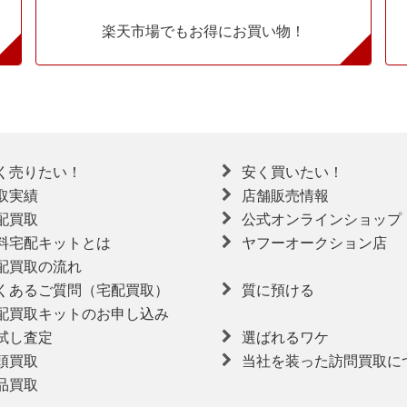
楽天市場でもお得にお買い物！
く売りたい！
安く買いたい！
取実績
店舗販売情報
配買取
公式オンラインショップ
料宅配キットとは
ヤフーオークション店
配買取の流れ
くあるご質問（宅配買取）
質に預ける
配買取キットのお申し込み
試し査定
選ばれるワケ
頭買取
当社を装った訪問買取に
品買取