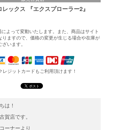
】ロレックス 『エクスプローラー2』
相場によって変動いたします。また、商品はサイト
なりますので、価格の変更が生じる場合や在庫が
ございます。
クレジットカードもご利用頂けます！
ちは！
古賀店です。
コーナーより