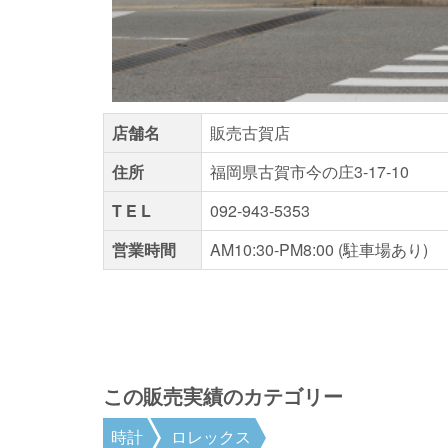
店舗名
販売古賀店
住所
福岡県古賀市今の庄3-17-10
T E L
092-943-5353
営業時間
AM10:30-PM8:00 (駐車場
この販売実績のカテゴリー
時計
ロレックス