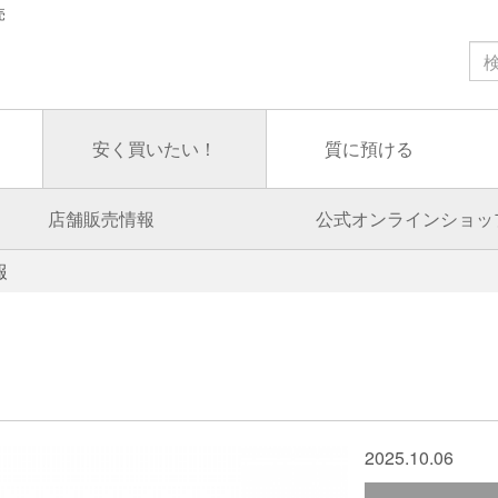
売
安く買いたい！
質に預ける
店舗販売情報
公式オンラインショッ
報
2025.10.06