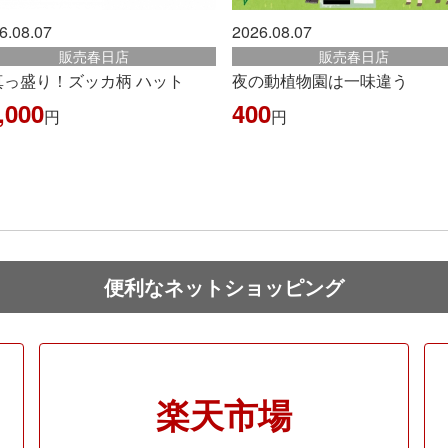
6.08.07
2026.08.07
販売春日店
販売春日店
真っ盛り！ズッカ柄 ハット
夜の動植物園は一味違う
,000
400
円
円
便利なネットショッピング
楽天市場