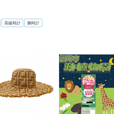
高級時計
腕時計