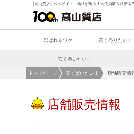
【高山質店】公式サイト｜価格が違う！高価買取＆格安販
選ばれるワケ
高く売りたい！
安く買いたい！
トップページ
安く買いたい！
店舗販売情
店舗販売情報