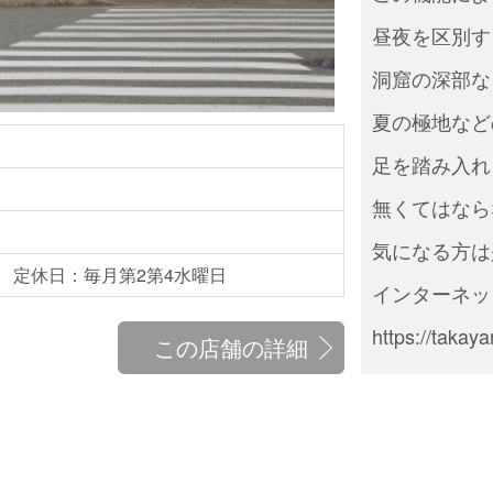
昼夜を区別す
洞窟の深部な
夏の極地など
足を踏み入れ
無くてはなら
気になる方は
あり) 定休日：毎月第2第4水曜日
インターネッ
https://taka
この店舗の詳細