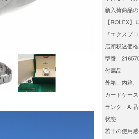
新入荷商品の
【ROLEX】
『エクスプロ
店頭税込価格 ¥
型番 21657
付属品
外箱、内箱、
カードケース
ランク A 品
状態
若干の使用感