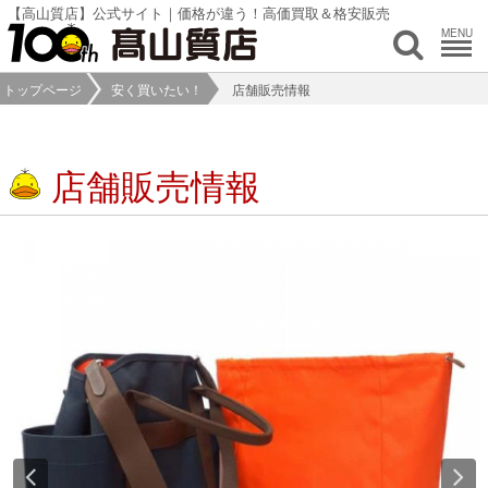
【高山質店】公式サイト｜価格が違う！高価買取＆格安販売
MENU
トップページ
安く買いたい！
店舗販売情報
店舗販売情報