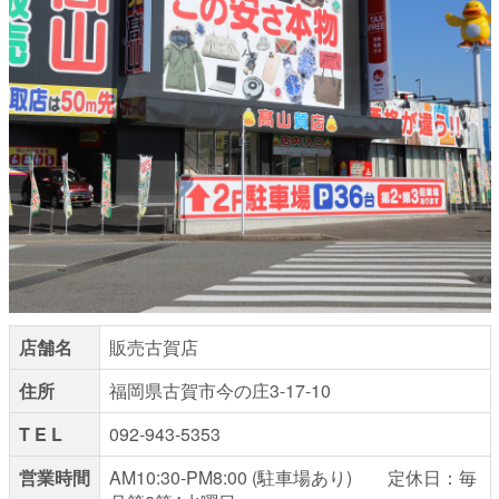
店舗名
販売古賀店
住所
福岡県古賀市今の庄3-17-10
T E L
092-943-5353
営業時間
AM10:30-PM8:00 (駐車場あり) 定休日：毎