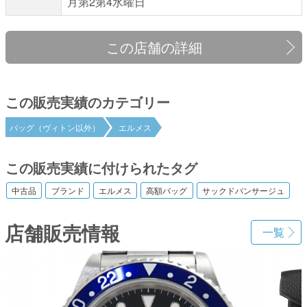
月第2第4水曜日
この店舗の詳細
この販売実績のカテゴリー
バッグ（ヴィトン以外）
エルメス
この販売実績に付けられたタグ
中古品
ブランド
エルメス
高額バッグ
サックドパンサージュ
店舗販売情報
一覧