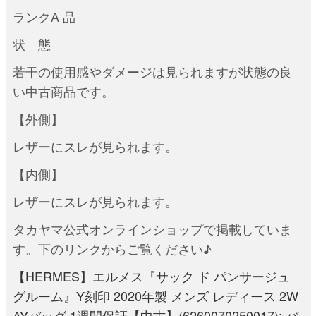
ランクA 品
状 態
若干の使用感やダメージは見られますが状態の良
い中古商品です。
【外側】
レザーにスレが見られます。
【内側】
レザーにスレが見られます。
タカヤマ公式オンラインショップで掲載していま
す。下のリンクからご覧ください♪
【HERMES】エルメス『サック ド パンサージュ
グルーム』Y刻印 2020年製 メンズ レディース 2W
AYバッグ 1週間保証【中古】(6260070250017): バ