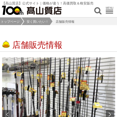
【高山質店】公式サイト｜価格が違う！高価買取＆格安販売
MENU
トップページ
安く買いたい！
店舗販売情報
店舗販売情報