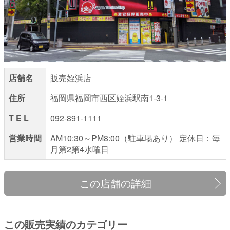
店舗名
販売姪浜店
住所
福岡県福岡市西区姪浜駅南1-3-1
T E L
092-891-1111
営業時間
AM10:30～PM8:00（駐車場あり） 定休日：毎
月第2第4水曜日
この店舗の詳細
この販売実績のカテゴリー