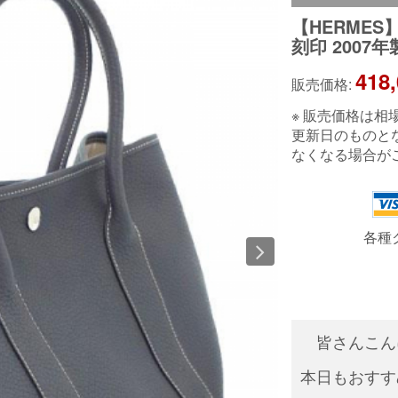
【HERME
刻印 2007年
418
販売価格:
※ 販売価格は
更新日のものと
なくなる場合が
各種
皆さんこん
本日もおすす