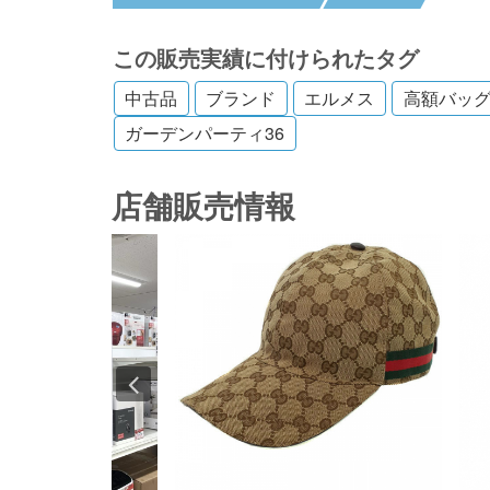
この販売実績に付けられたタグ
中古品
ブランド
エルメス
高額バッ
ガーデンパーティ36
店舗販売情報