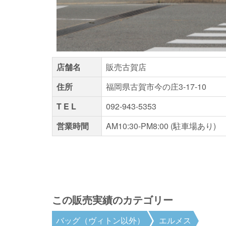
店舗名
販売古賀店
住所
福岡県古賀市今の庄3-17-10
T E L
092-943-5353
営業時間
AM10:30-PM8:00 (駐車場
この販売実績のカテゴリー
バッグ（ヴィトン以外）
エルメス