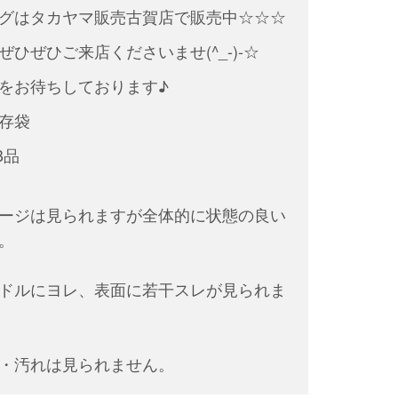
グはタカヤマ販売古賀店で販売中☆☆☆
ひぜひご来店くださいませ(^_-)-☆
をお待ちしております♪
存袋
B品
ージは見られますが全体的に状態の良い
。
ドルにヨレ、表面に若干スレが見られま
・汚れは見られません。