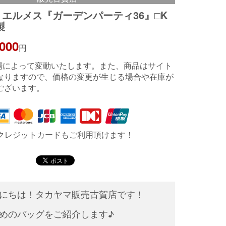
S】エルメス『ガーデンパーティ36』□K
製
,000
円
相場によって変動いたします。また、商品はサイト
なりますので、価格の変更が生じる場合や在庫が
ございます。
クレジットカードもご利用頂けます！
にちは！タカヤマ販売古賀店です！
めのバッグをご紹介します♪