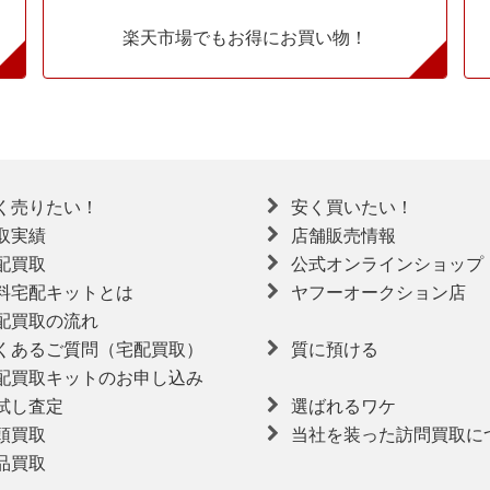
楽天市場でもお得にお買い物！
く売りたい！
安く買いたい！
取実績
店舗販売情報
配買取
公式オンラインショップ
料宅配キットとは
ヤフーオークション店
配買取の流れ
くあるご質問（宅配買取）
質に預ける
配買取キットのお申し込み
試し査定
選ばれるワケ
頭買取
当社を装った訪問買取に
品買取