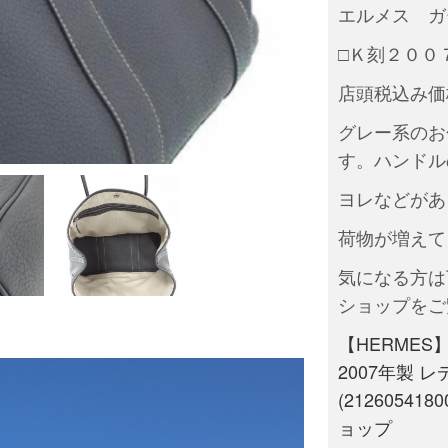
エルメス 
□Ｋ刻２００
店頭税込み価格
グレー系のお
す。ハンドル
ヨレなどがあ
荷物が増えて
気になる方は
ショップをご
【HERME
2007年製 
(2126054
ョップ