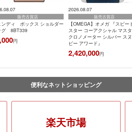
2026.08.07
2026.08.06
販売古賀店
販売春日
ダー
【OMEGA】オメガ 『スピードマ
ヴァイパーとスネー
スター コーアクシャル マスター
1,045,000
円
クロノメーター シルバー スヌー
ピー アワード』
2,420,000
円
便利なネットショッピング
楽天市場