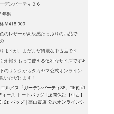
ガーデンパーティ３６
７年製
￥418,000
色のレザーが高級感たっぷりのお品で
の
りますが、まだまだ綺麗な中古品です。
も余裕をもって使える便利なサイズです♪
下のリンクからタカヤマ公式オンライン
覧いただけます！
S】エルメス『ガーデンパーティ36』□K刻印
レディース トートバッグ 1週間保証【中古】
180012): バッグ | 高山質店 公式オンラインシ