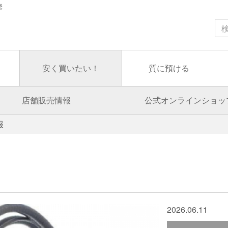
売
安く買いたい！
質に預ける
店舗販売情報
公式オンラインショッ
報
2026.06.11