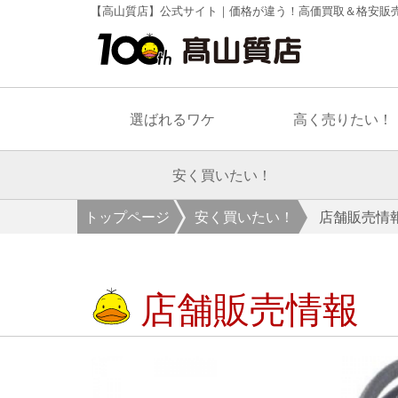
【高山質店】公式サイト｜価格が違う！高価買取＆格安販
選ばれるワケ
高く売りたい！
安く買いたい！
トップページ
安く買いたい！
店舗販売情
店舗販売情報