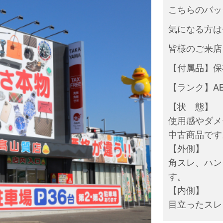
こちらのバッ
気になる方はぜ
皆様のご来店
【付属品】保
【ランク】A
【状 態】
使用感やダメ
中古商品です
【外側】
角スレ、ハン
す。
【内側】
目立ったスレ