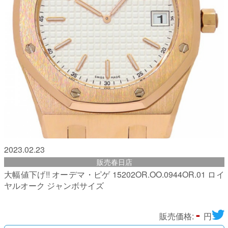
2023.02.23
販売春日店
大幅値下げ!! オーデマ・ピゲ 15202OR.OO.0944OR.01 ロイ
ヤルオーク ジャンボサイズ
-
販売価格:
円