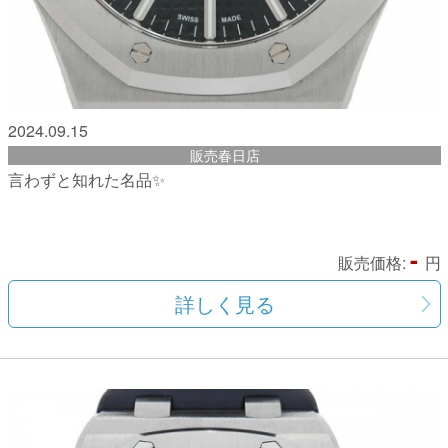
2024.09.15
販売春日店
言わずと知れた名品✨
-
販売価格:
円
詳しく見る