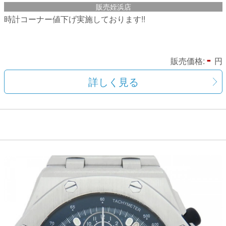
販売姪浜店
時計コーナー値下げ実施しております!!
-
販売価格:
円
詳しく見る