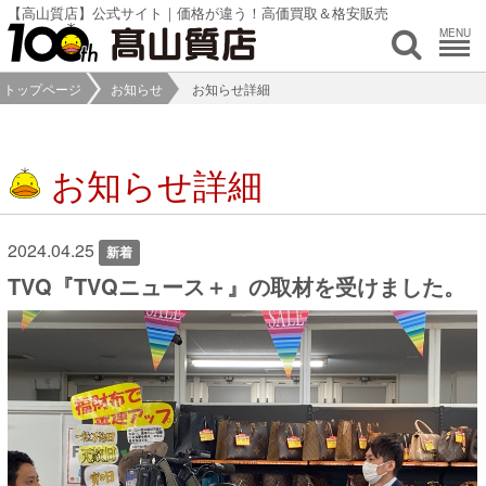
【高山質店】公式サイト｜価格が違う！高価買取＆格安販売
MENU
トップページ
お知らせ
お知らせ詳細
お知らせ詳細
2024.04.25
新着
TVQ『TVQニュース＋』の取材を受けました。